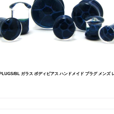
MB PLUGS/BL ガラス ボディピアス ハンドメイド プラグ メンズ