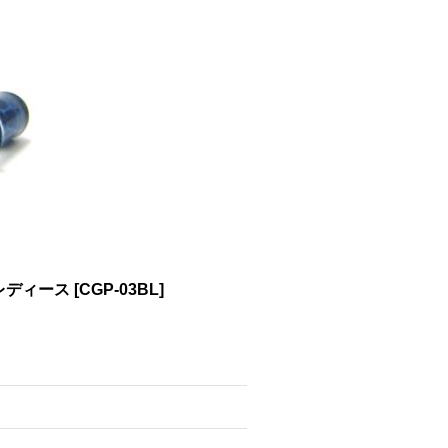
 レディース
[
CGP-03BL
]