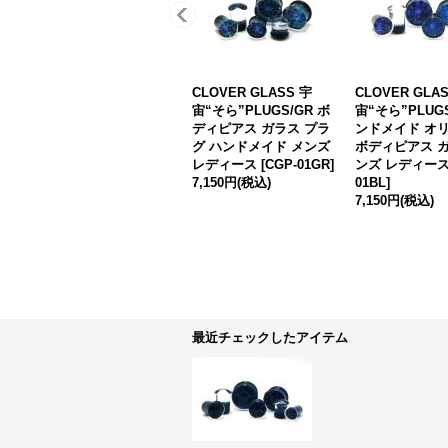
CLOVER GLASS 宇
CLOVER GLA
宙“そら”PLUGS/GR ボ
宙“そら”PLUGS
ディピアス ガラス プラ
ンドメイド オ
グ ハンドメイド メンズ
ボディピアス ガ
レディース
[
CGP-01GR
]
ンズ レディー
7,150円
(税込)
01BL
]
7,150円
(税込)
最近チェックしたアイテム