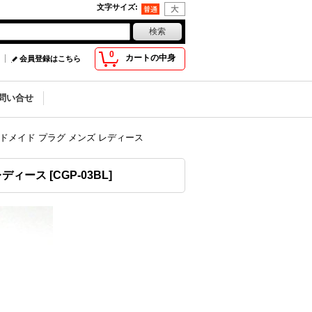
文字サイズ
:
0
カートの中身
会員登録はこちら
問い合せ
 ハンドメイド プラグ メンズ レディース
 レディース
[
CGP-03BL
]