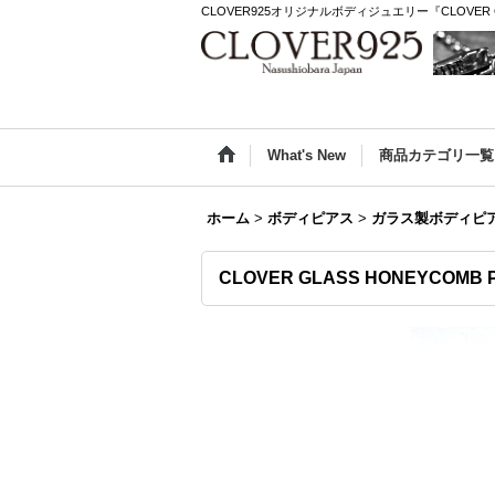
CLOVER925オリジナルボディジュエリー『CLOVER 
What's New
商品カテゴリ一覧
ホーム
>
ボディピアス
>
ガラス製ボディピ
CLOVER GLASS HONEYCO