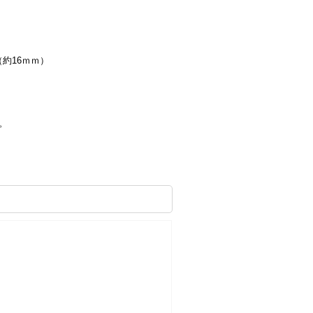
（約16ｍｍ）
。