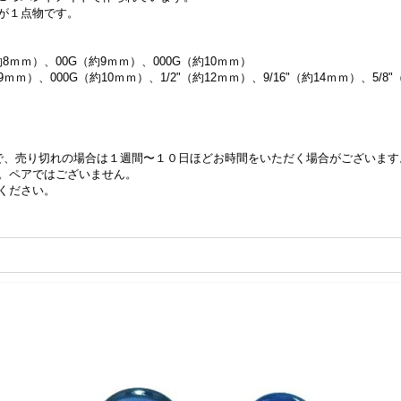
が１点物です。
8ｍｍ）、00G（約9ｍｍ）、000G（約10ｍｍ）
ｍ）、000G（約10ｍｍ）、1/2"（約12ｍｍ）、9/16"（約14ｍｍ）、5/8"
で、売り切れの場合は１週間〜１０日ほどお時間をいただく場合がございます
。ペアではございません。
ください。