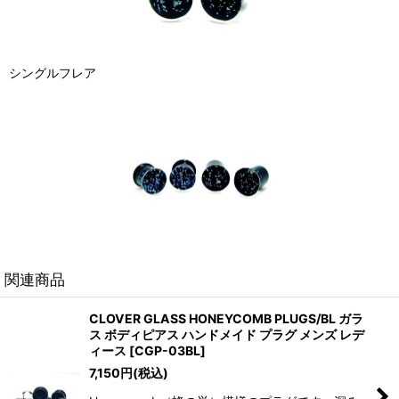
シングルフレア
関連商品
CLOVER GLASS HONEYCOMB PLUGS/BL ガラ
ス ボディピアス ハンドメイド プラグ メンズ レデ
ィース
[
CGP-03BL
]
7,150
円
(税込)