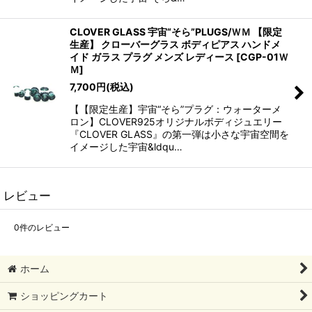
CLOVER GLASS 宇宙“そら”PLUGS/ＷＭ 【限定
生産】 クローバーグラス ボディピアス ハンドメ
イド ガラス プラグ メンズ レディース
[
CGP-01Ｗ
Ｍ
]
7,700
円
(税込)
【【限定生産】宇宙“そら”プラグ：ウォーターメ
ロン】CLOVER925オリジナルボディジュエリー
『CLOVER GLASS』の第一弾は小さな宇宙空間を
イメージした宇宙&ldqu…
レビュー
0
件のレビュー
ホーム
ショッピングカート