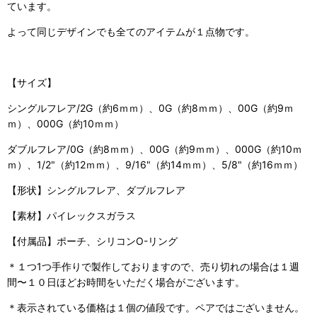
ています。
よって同じデザインでも全てのアイテムが１点物です。
【サイズ】
シングルフレア/2G（約6ｍｍ）、0G（約8ｍｍ）、00G（約9ｍ
ｍ）、000G（約10ｍｍ）
ダブルフレア/0G（約8ｍｍ）、00G（約9ｍｍ）、000G（約10ｍ
ｍ）、1/2"（約12ｍｍ）、9/16"（約14ｍｍ）、5/8"（約16ｍｍ）
【形状】シングルフレア、ダブルフレア
【素材】パイレックスガラス
【付属品】ポーチ、シリコンO-リング
＊１つ1つ手作りで製作しておりますので、売り切れの場合は１週
間〜１０日ほどお時間をいただく場合がございます。
＊表示されている価格は１個の値段です。ペアではございません。