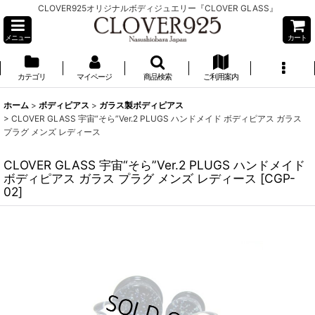
CLOVER925オリジナルボディジュエリー『CLOVER GLASS』
メニュー
カート
カテゴリ
マイページ
商品検索
ご利用案内
ホーム
>
ボディピアス
>
ガラス製ボディピアス
>
CLOVER GLASS 宇宙“そら”Ver.2 PLUGS ハンドメイド ボディピアス ガラス
プラグ メンズ レディース
CLOVER GLASS 宇宙“そら”Ver.2 PLUGS ハンドメイド
ボディピアス ガラス プラグ メンズ レディース
[
CGP-
02
]