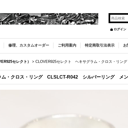
ログイン
修理、カスタムオーダー
ご利用案内
特定商取引法表示
お
VER925セレクト）
>
CLOVER925セレクト ヘキサグラム・クロス・リング 
ラム・クロス・リング CLSLCT-R042 シルバーリング メ