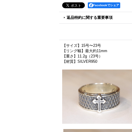
Facebookでシェア
返品特約に関する重要事項
【サイズ】15号〜23号
【リング幅】最大約11mm
【重さ】11.2g（23号）
【材質】SILVER950