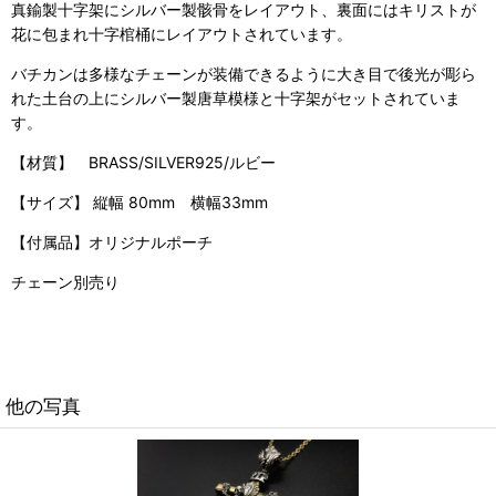
真鍮製十字架にシルバー製骸骨をレイアウト、裏面にはキリストが
花に包まれ十字棺桶にレイアウトされています。
バチカンは多様なチェーンが装備できるように大き目で後光が彫ら
れた土台の上にシルバー製唐草模様と十字架がセットされていま
す。
【材質】 BRASS/SILVER925/ルビー
【サイズ】
縦幅 80mm 横幅33mm
【付属品】オリジナルポーチ
チェーン別売り
他の写真