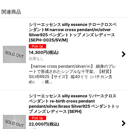
関連商品
シリーエッセンス silly essence ナロークロスペ
ンダントM narrow cross pendant/m/silver
Silver925 ペンダントトップ メンズ レディース
[
SEPH-0025/SV/M
]
14,300
円
(税込)
在庫なし
【narrow cross pendant/silver/ｍ】 細身のプレ
ートで形成されたシンプルな十字架。【材質】
SILVER925【サイズ】 縦40ミリ（バチカン含
め） ：横…
シリーエッセンス silly essence リバースクロス
ペンダント re-birth cross pendant
pendant/silver/brass Silver925 ペンダントトッ
プ メンズ レディース
[
SEPH
]
22,000
円
(税込)