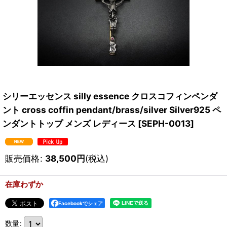
シリーエッセンス silly essence クロスコフィンペンダ
ント cross coffin pendant/brass/silver Silver925 ペ
ンダントトップ メンズ レディース
[
SEPH-0013
]
販売価格
:
38,500
円
(税込)
在庫わずか
Facebookでシェア
数量
: