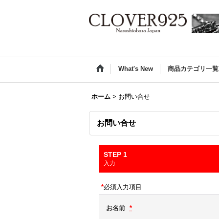
What's New
商品カテゴリ一覧
ホーム
>
お問い合せ
お問い合せ
STEP 1
入力
*
必須入力項目
お名前
*