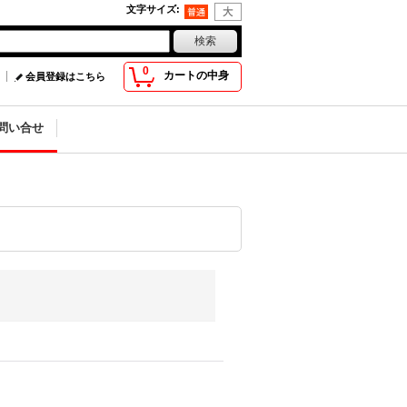
文字サイズ
:
0
カートの中身
会員登録はこちら
問い合せ