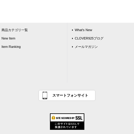
商品カテゴリ一覧
What's New
New Item
CLOVER925ブログ
Item Ranking
メールマガジン
スマートフォンサイト