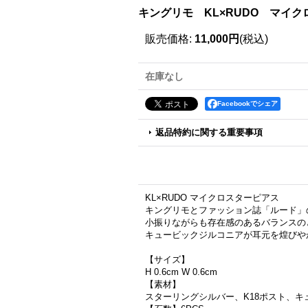
キングリモ KL×RUDO マイクロスタ
販売価格
:
11,000円
(税込)
在庫なし
Facebookでシェア
返品特約に関する重要事項
KL×RUDO マイクロスターピアス
キングリモとファッション誌「ルード」
小振りながらも存在感のあるバランスの
キュービックジルコニアが耳元を煌びや
【サイズ】
H 0.6cm W 0.6cm
【素材】
スターリングシルバー、K18ポスト、キ