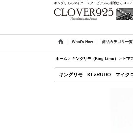
キングリモのマイクロスターピアスの通販ならCLOVE
What's New
商品カテゴリ一覧
ホーム
>
キングリモ（King Limo）
>
ピア
キングリモ KL×RUDO マイクロスタ