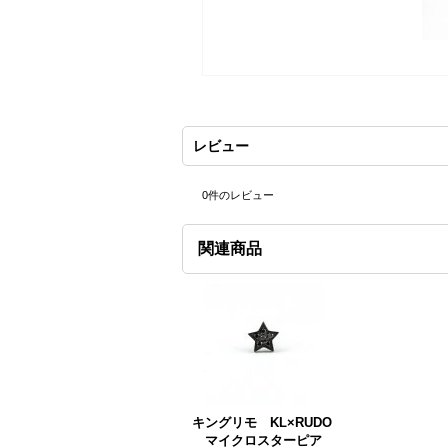
レビュー
0
件のレビュー
関連商品
キングリモ KL×RUDO
マイクロスターピア