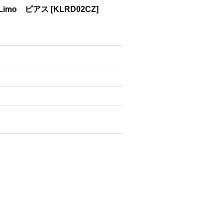
 Limo ピアス
[
KLRD02CZ
]