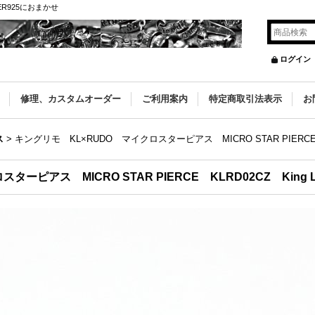
R925におまかせ
ログイン
修理、カスタムオーダー
ご利用案内
特定商取引法表示
お
ス
>
キングリモ KL×RUDO マイクロスターピアス MICRO STAR PIERCE K
ーピアス MICRO STAR PIERCE KLRD02CZ King 