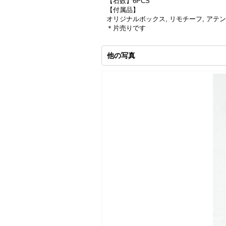
【石数】6PCS
【付属品】
オリジナルボックス, リモチーフ, アテ
＊片売りです
他の写真