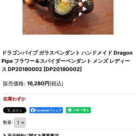
ドラゴンパイプ ガラスペンダント ハンドメイド Dragon
Pipe フラワー＆スパイダーペンダント メンズ レディー
ス DP20180002
[
DP20180002
]
販売価格
:
16,280
円
(税込)
在庫わずか
Facebookでシェア
数量
:
返品特約に関する重要事項