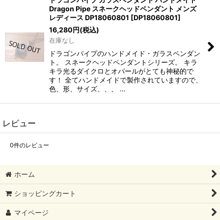
Dragon Pipe スネークヘッドペンダント メンズ
レディース DP18060801
[
DP18060801
]
16,280
円
(税込)
在庫なし
ドラゴンパイプのハンドメイド・ガラスペンダン
ト。 スネークヘッドペンダントシリーズ。 キラ
キラ光るダイクロとオパールがとても神秘的で
す！ 全てハンドメイドで製作されていますので、
色、形、サイズ、、、 …
レビュー
0
件のレビュー
ホーム
ショッピングカート
マイページ