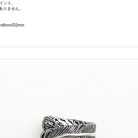
ポイント。
ありません。
8mm/D2mm