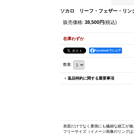
ソカロ リーフ・フェザー・リング 
販売価格
:
38,500円
(税込)
在庫わずか
Facebookでシェア
数量
:
返品特約に関する重要事項
表面だけでなく裏側にも繊細な細工が施
フリーサイズ（イメージ画像のリングは