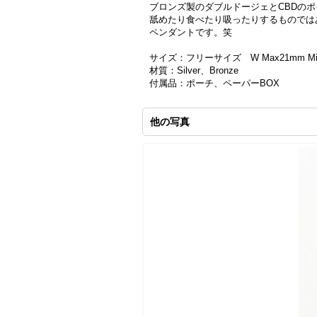
ブロンズ製のダブルドージェとCBDの
舐めたり食べたり吸ったりするものでは
ペンダントです。笑
サイズ：フリーサイズ W Max21mm Min
材質：Silver、Bronze
付属品：ポーチ、ペーパーBOX
他の写真