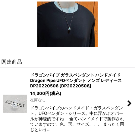
関連商品
ドラゴンパイプ ガラスペンダント ハンドメイド
Dragon Pipe UFOペンダント メンズ レディース
DP20220506
[
DP20220506
]
14,300
円
(税込)
在庫なし
ドラゴンパイプのハンドメイド・ガラスペンダン
ト。UFOペンダントシリーズ。中に浮かぶオパー
ルが神秘的ですね！ 全てハンドメイドで製作され
ていますので、色、形、サイズ、、、 まったく同
じという…