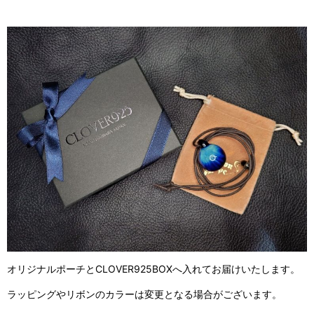
オリジナルポーチとCLOVER925BOXへ入れてお届けいたします。
ラッピングやリボンのカラーは変更となる場合がございます。