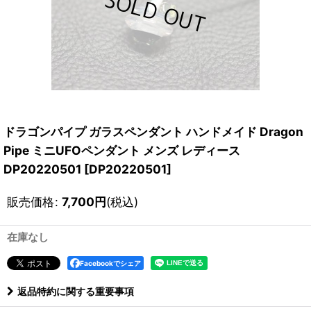
ドラゴンパイプ ガラスペンダント ハンドメイド Dragon
Pipe ミニUFOペンダント メンズ レディース
DP20220501
[
DP20220501
]
販売価格
:
7,700
円
(税込)
在庫なし
Facebookでシェア
返品特約に関する重要事項