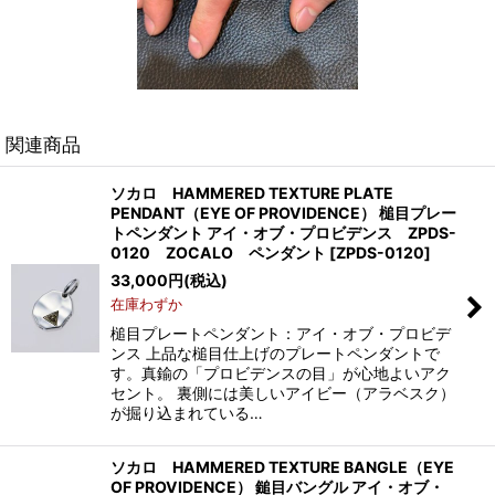
関連商品
ソカロ HAMMERED TEXTURE PLATE
PENDANT（EYE OF PROVIDENCE） 槌目プレー
トペンダント アイ・オブ・プロビデンス ZPDS-
0120 ZOCALO ペンダント
[
ZPDS-0120
]
33,000
円
(税込)
在庫わずか
槌目プレートペンダント：アイ・オブ・プロビデ
ンス 上品な槌目仕上げのプレートペンダントで
す。真鍮の「プロビデンスの目」が心地よいアク
セント。 裏側には美しいアイビー（アラベスク）
が掘り込まれている…
ソカロ HAMMERED TEXTURE BANGLE（EYE
OF PROVIDENCE） 鎚目バングル アイ・オブ・