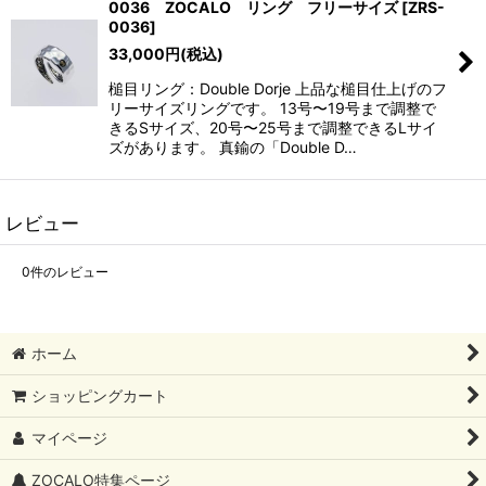
0036 ZOCALO リング フリーサイズ
[
ZRS-
0036
]
33,000
円
(税込)
槌目リング：Double Dorje 上品な槌目仕上げのフ
リーサイズリングです。 13号〜19号まで調整で
きるSサイズ、20号〜25号まで調整できるLサイ
ズがあります。 真鍮の「Double D…
レビュー
0
件のレビュー
ホーム
ショッピングカート
マイページ
ZOCALO特集ページ