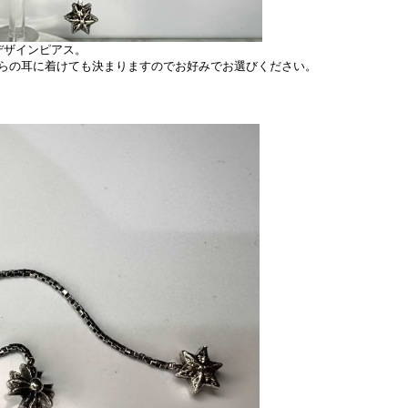
デザインピアス。
らの耳に着けても決まりますのでお好みでお選びください。