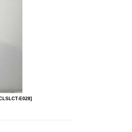
CLSLCT-E028
]