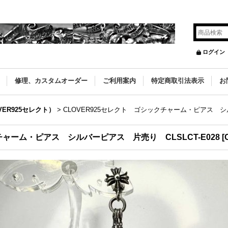
ログイン
修理、カスタムオーダー
ご利用案内
特定商取引法表示
お
VER925セレクト）
>
CLOVER925セレクト ゴシックチャーム・ピアス シル
チャーム・ピアス シルバーピアス 片売り CLSLCT-E028
[