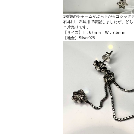
3種類のチャームがぶら下がるゴシック
右耳用、左耳用で表記しましたが、どち
＊片売りです。
【サイズ】H：67ｍｍ W：7.5ｍｍ
【地金】Silver925