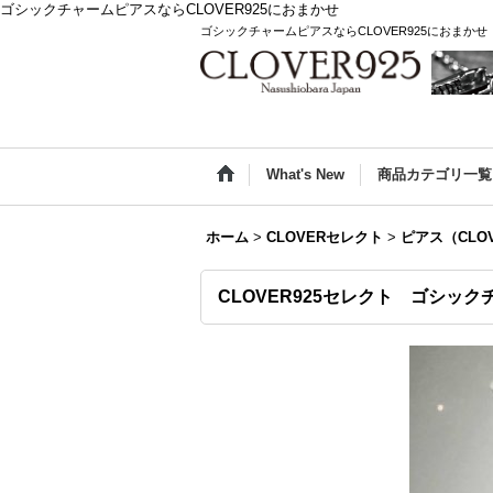
ゴシックチャームピアスならCLOVER925におまかせ
ゴシックチャームピアスならCLOVER925におまかせ
What's New
商品カテゴリ一覧
ホーム
>
CLOVERセレクト
>
ピアス（CLO
CLOVER925セレクト ゴシック