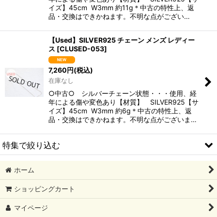
イズ】45cm W3mm 約11g＊中古の特性上、返
品・交換はできかねます。不明な点がござい…
【Used】SILVER925 チェーン メンズ レディー
ス
[
CLUSED-053
]
7,260
円
(税込)
在庫なし
○中古○ シルバーチェーン状態・・・使用、経
年による傷や変色あり【材質】 SILVER925【サ
イズ】45cm W3mm 約6g＊中古の特性上、返
品・交換はできかねます。不明な点がございま…
特集で絞り込む
ホーム
￥0～￥4999
ショッピングカート
￥5000～￥9999
マイページ
￥10000〜￥14999