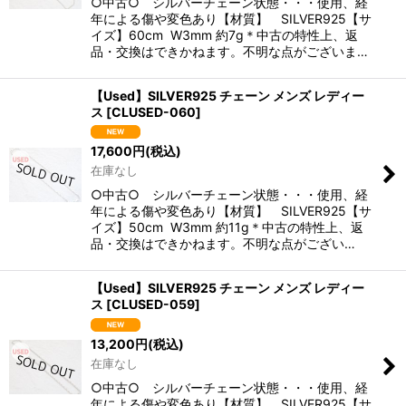
○中古○ シルバーチェーン状態・・・使用、経
年による傷や変色あり【材質】 SILVER925【サ
イズ】60cm W3mm 約7g＊中古の特性上、返
品・交換はできかねます。不明な点がございま…
【Used】SILVER925 チェーン メンズ レディー
ス
[
CLUSED-060
]
17,600
円
(税込)
在庫なし
○中古○ シルバーチェーン状態・・・使用、経
年による傷や変色あり【材質】 SILVER925【サ
イズ】50cm W3mm 約11g＊中古の特性上、返
品・交換はできかねます。不明な点がござい…
【Used】SILVER925 チェーン メンズ レディー
ス
[
CLUSED-059
]
13,200
円
(税込)
在庫なし
○中古○ シルバーチェーン状態・・・使用、経
年による傷や変色あり【材質】 SILVER925【サ