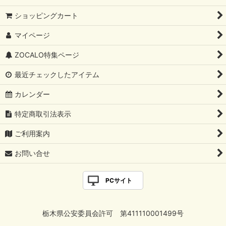
￥5000～￥9999
ショッピングカート
マイページ
￥10000〜￥14999
ZOCALO特集ページ
￥15000〜￥19999
最近チェックしたアイテム
￥20000～￥29999
カレンダー
￥30000～￥39999
特定商取引法表示
￥40000～￥49999
ご利用案内
￥50000〜￥59999
お問い合せ
￥60000〜￥69999
PCサイト
￥70000〜￥79999
￥80000〜￥89999
栃木県公安委員会許可 第411110001499号