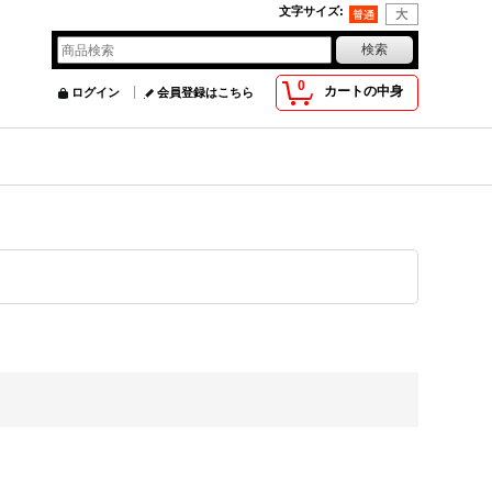
文字サイズ
:
0
カートの中身
ログイン
会員登録はこちら