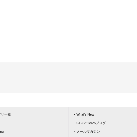
ゴリ一覧
What's New
CLOVER925ブログ
ing
メールマガジン