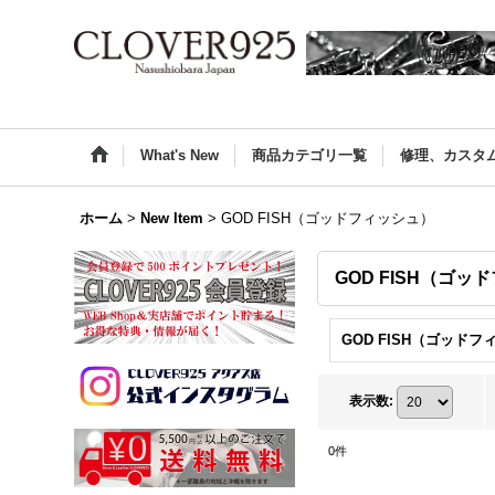
What's New
商品カテゴリ一覧
修理、カスタ
ホーム
>
New Item
>
GOD FISH（ゴッドフィッシュ）
GOD FISH（ゴ
表示数
:
0
件