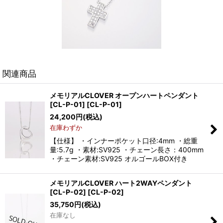
関連商品
メモリアルCLOVER オープンハートペンダント
[CL-P-01]
[
CL-P-01
]
24,200
円
(税込)
在庫わずか
【仕様】 ・インナーポケット口径:4mm ・総重
量:5.7g ・素材:SV925 ・チェーン長さ：400mm
・チェーン素材:SV925 オルゴールBOX付き
メモリアルCLOVER ハート2WAYペンダント
[CL-P-02]
[
CL-P-02
]
35,750
円
(税込)
在庫なし