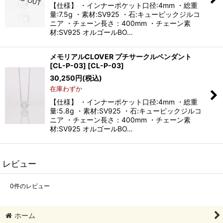
【仕様】 ・インナーポケット口径:4mm ・総重
量:7.5g ・素材:SV925 ・石:キュービックジルコ
ニア ・チェーン長さ：400mm ・チェーン素
材:SV925 オルゴールBO…
メモリアルCLOVER プチサークルペンダント
[CL-P-03]
[
CL-P-03
]
30,250
円
(税込)
在庫わずか
【仕様】 ・インナーポケット口径:4mm ・総重
量:5.8g ・素材:SV925 ・石:キュービックジルコ
ニア ・チェーン長さ：400mm ・チェーン素
材:SV925 オルゴールBO…
レビュー
0
件のレビュー
ホーム