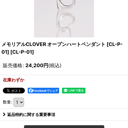
メモリアルCLOVER オープンハートペンダント [CL-P-
01]
[
CL-P-01
]
販売価格
:
24,200
円
(税込)
在庫わずか
Facebookでシェア
数量
:
返品特約に関する重要事項