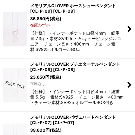
メモリアルCLOVER ホースシューペンダント
[CL-P-09]
[
CL-P-09
]
36,850
円
(税込)
在庫わずか
【仕様】 ・インナーポケット口径:4mm ・総重
量:7.3g ・素材:SV925 ・石:キュービックジルコ
ニア ・チェーン長さ：400mm ・チェーン素
材:SV925 オルゴールBO…
メモリアルCLOVER プチエターナルペンダント
[CL-P-08]
[
CL-P-08
]
23,650
円
(税込)
在庫なし
【仕様】 ・インナーポケット口径:4mm ・総重
量:5.5g ・素材:SV925 ・チェーン長さ：400mm
・チェーン素材:SV925 オルゴールBOX付き
メモリアルCLOVER パヴェハートペンダント
[CL-P-07]
[
CL-P-07
]
39,600
円
(税込)