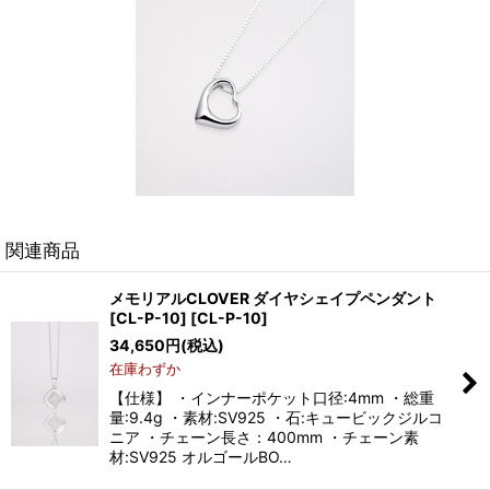
関連商品
メモリアルCLOVER ダイヤシェイプペンダント
[CL-P-10]
[
CL-P-10
]
34,650
円
(税込)
在庫わずか
【仕様】 ・インナーポケット口径:4mm ・総重
量:9.4g ・素材:SV925 ・石:キュービックジルコ
ニア ・チェーン長さ：400mm ・チェーン素
材:SV925 オルゴールBO…