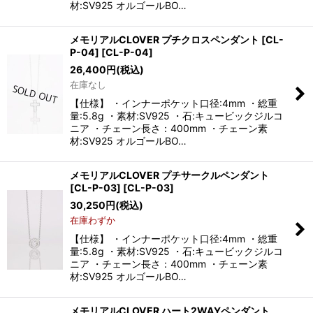
材:SV925 オルゴールBO…
メモリアルCLOVER プチクロスペンダント [CL-
P-04]
[
CL-P-04
]
26,400
円
(税込)
在庫なし
【仕様】 ・インナーポケット口径:4mm ・総重
量:5.8g ・素材:SV925 ・石:キュービックジルコ
ニア ・チェーン長さ：400mm ・チェーン素
材:SV925 オルゴールBO…
メモリアルCLOVER プチサークルペンダント
[CL-P-03]
[
CL-P-03
]
30,250
円
(税込)
在庫わずか
【仕様】 ・インナーポケット口径:4mm ・総重
量:5.8g ・素材:SV925 ・石:キュービックジルコ
ニア ・チェーン長さ：400mm ・チェーン素
材:SV925 オルゴールBO…
メモリアルCLOVER ハート2WAYペンダント