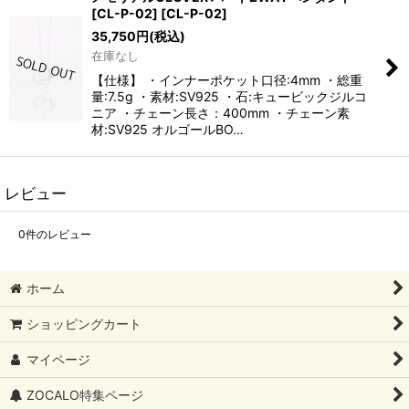
[CL-P-02]
[
CL-P-02
]
35,750
円
(税込)
在庫なし
【仕様】 ・インナーポケット口径:4mm ・総重
量:7.5g ・素材:SV925 ・石:キュービックジルコ
ニア ・チェーン長さ：400mm ・チェーン素
材:SV925 オルゴールBO…
レビュー
0
件のレビュー
ホーム
ショッピングカート
マイページ
ZOCALO特集ページ