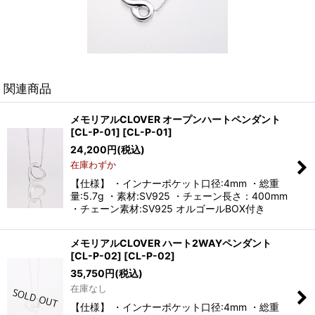
関連商品
メモリアルCLOVER オープンハートペンダント
[CL-P-01]
[
CL-P-01
]
24,200
円
(税込)
在庫わずか
【仕様】 ・インナーポケット口径:4mm ・総重
量:5.7g ・素材:SV925 ・チェーン長さ：400mm
・チェーン素材:SV925 オルゴールBOX付き
メモリアルCLOVER ハート2WAYペンダント
[CL-P-02]
[
CL-P-02
]
35,750
円
(税込)
在庫なし
【仕様】 ・インナーポケット口径:4mm ・総重