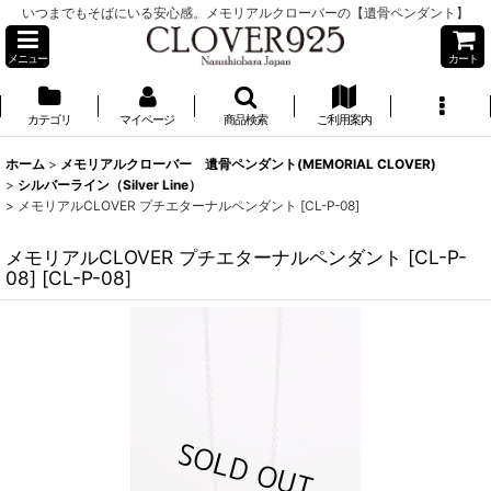
いつまでもそばにいる安心感。メモリアルクローバーの【遺骨ペンダント】
メニュー
カート
カテゴリ
マイページ
商品検索
ご利用案内
ホーム
>
メモリアルクローバー 遺骨ペンダント(MEMORIAL CLOVER)
>
シルバーライン（Silver Line）
>
メモリアルCLOVER プチエターナルペンダント [CL-P-08]
メモリアルCLOVER プチエターナルペンダント [CL-P-
08]
[
CL-P-08
]