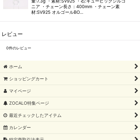
量:7.3g ・素材:SV925 ・石:キュービックジルコ
ニア ・チェーン長さ：400mm ・チェーン素
材:SV925 オルゴールBO…
レビュー
0
件のレビュー
ホーム
ショッピングカート
マイページ
ZOCALO特集ページ
最近チェックしたアイテム
カレンダー
特定商取引法表示