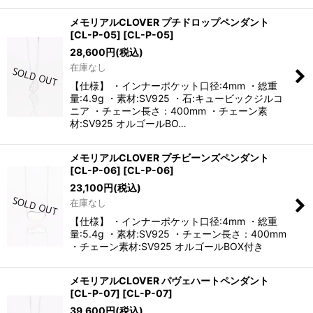
メモリアルCLOVER プチドロップペンダント
[CL-P-05]
[
CL-P-05
]
28,600
円
(税込)
在庫なし
【仕様】 ・インナーポケット口径:4mm ・総重
量:4.9g ・素材:SV925 ・石:キュービックジルコ
ニア ・チェーン長さ：400mm ・チェーン素
材:SV925 オルゴールBO…
メモリアルCLOVER プチビーンズペンダント
[CL-P-06]
[
CL-P-06
]
23,100
円
(税込)
在庫なし
【仕様】 ・インナーポケット口径:4mm ・総重
量:5.4g ・素材:SV925 ・チェーン長さ：400mm
・チェーン素材:SV925 オルゴールBOX付き
メモリアルCLOVER パヴェハートペンダント
[CL-P-07]
[
CL-P-07
]
39,600
円
(税込)