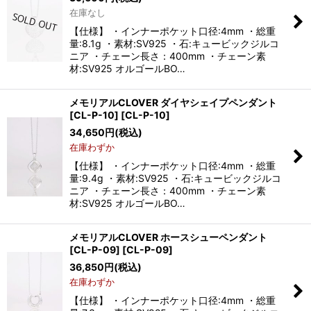
在庫なし
【仕様】 ・インナーポケット口径:4mm ・総重
量:8.1g ・素材:SV925 ・石:キュービックジルコ
ニア ・チェーン長さ：400mm ・チェーン素
材:SV925 オルゴールBO…
メモリアルCLOVER ダイヤシェイプペンダント
[CL-P-10]
[
CL-P-10
]
34,650
円
(税込)
在庫わずか
【仕様】 ・インナーポケット口径:4mm ・総重
量:9.4g ・素材:SV925 ・石:キュービックジルコ
ニア ・チェーン長さ：400mm ・チェーン素
材:SV925 オルゴールBO…
メモリアルCLOVER ホースシューペンダント
[CL-P-09]
[
CL-P-09
]
36,850
円
(税込)
在庫わずか
【仕様】 ・インナーポケット口径:4mm ・総重