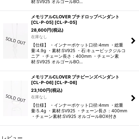
材:SV925 オルゴールBO…
メモリアルCLOVER プチドロップペンダント
[CL-P-05]
[
CL-P-05
]
28,600
円
(税込)
在庫なし
【仕様】 ・インナーポケット口径:4mm ・総重
量:4.9g ・素材:SV925 ・石:キュービックジルコ
ニア ・チェーン長さ：400mm ・チェーン素
材:SV925 オルゴールBO…
メモリアルCLOVER プチビーンズペンダント
[CL-P-06]
[
CL-P-06
]
23,100
円
(税込)
在庫なし
【仕様】 ・インナーポケット口径:4mm ・総重
量:5.4g ・素材:SV925 ・チェーン長さ：400mm
・チェーン素材:SV925 オルゴールBOX付き
レビュー