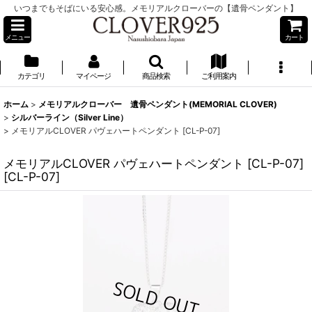
いつまでもそばにいる安心感。メモリアルクローバーの【遺骨ペンダント】
メニュー
カート
カテゴリ
マイページ
商品検索
ご利用案内
ホーム
>
メモリアルクローバー 遺骨ペンダント(MEMORIAL CLOVER)
>
シルバーライン（Silver Line）
>
メモリアルCLOVER パヴェハートペンダント [CL-P-07]
メモリアルCLOVER パヴェハートペンダント [CL-P-07]
[
CL-P-07
]