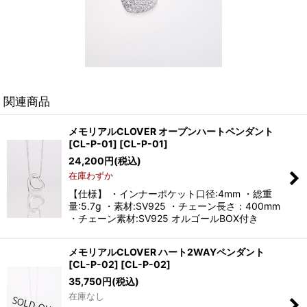
関連商品
メモリアルCLOVER オープンハートペンダント
[CL-P-01]
[
CL-P-01
]
24,200
円
(税込)
在庫わずか
【仕様】 ・インナーポケット口径:4mm ・総重
量:5.7g ・素材:SV925 ・チェーン長さ：400mm
・チェーン素材:SV925 オルゴールBOX付き
メモリアルCLOVER ハート2WAYペンダント
[CL-P-02]
[
CL-P-02
]
35,750
円
(税込)
在庫なし