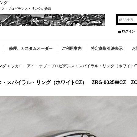
リング
・オブ・プロビデンス・リングの通販
ログイン
修理、カスタムオーダー
ご利用案内
特定商取引法表示
お
ング
>
ソカロ アイ・オブ・プロビデンス・スパイラル・リング（ホワイトCZ） Z
スパイラル・リング（ホワイトCZ） ZRG-0035WCZ ZO