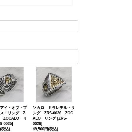
アイ・オブ・プ
ソカロ ミラレテル・リ
ス・リング Z
ング ZRS-0026 ZOC
25 ZOCALO リ
ALO リング
[
ZRS-
S-0025
]
0026
]
(税込)
49,500円
(税込)