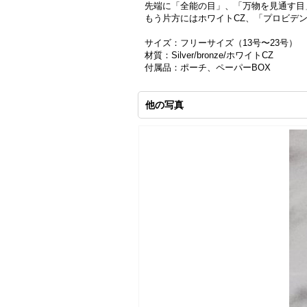
先端に「全能の目」、「万物を見通す目
もう片方にはホワイトCZ、「プロビデ
サイズ：フリーサイズ（13号〜23号）
材質：Silver/bronze/ホワイトCZ
付属品：ポーチ、ペーパーBOX
他の写真