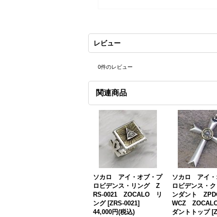
レビュー
0
件のレビュー
関連商品
ソカロ アイ・オブ・プ
ソカロ アイ・
ロビデンス・リング Z
ロビデンス・ク
RS-0021 ZOCALO リ
ンダント ZPDG
ング
[
ZRS-0021
]
WCZ ZOCA
44,000円
(税込)
ダントトップ
[