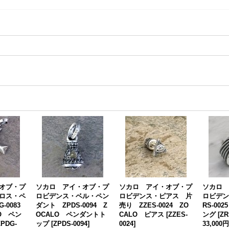
オブ・プ
ソカロ アイ・オブ・プ
ソカロ アイ・オブ・プ
ソカロ 
ロス・ペ
ロビデンス・ベル・ペン
ロビデンス・ピアス 片
ロビデン
-0083
ダント ZPDS-0094 Z
売り ZZES-0024 ZO
RS-00
LO ペン
OCALO ペンダントト
CALO ピアス
[
ZZES-
ング
[
ZR
ZPDG-
ップ
[
ZPDS-0094
]
0024
]
33,000円