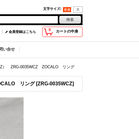
文字サイズ
:
0
カートの中身
会員登録はこちら
問い合せ
RG-0035WCZ ZOCALO リング
CALO リング
[
ZRG-0035WCZ
]