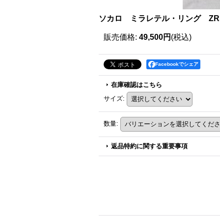
ソカロ ミラレテル・リング ZRS-
販売価格
:
49,500円
(税込)
Facebookでシェア
在庫確認はこちら
サイズ
:
数量
:
返品特約に関する重要事項