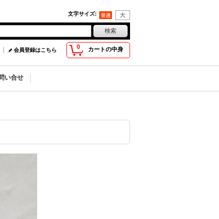
文字サイズ
:
0
カートの中身
会員登録はこちら
問い合せ