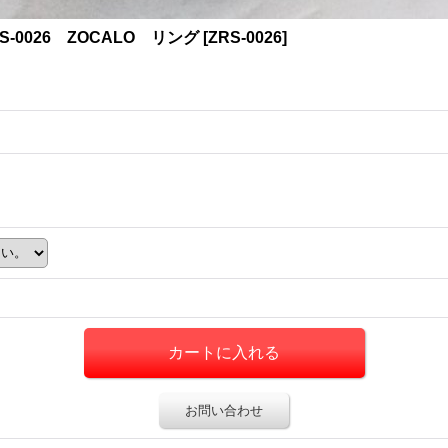
0026 ZOCALO リング
[
ZRS-0026
]
お問い合わせ