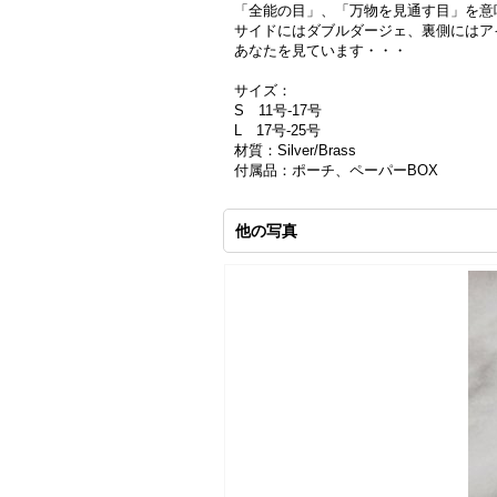
「全能の目」、「万物を見通す目」を意
サイドにはダブルダージェ、裏側にはア
あなたを見ています・・・
サイズ：
S 11号-17号
L 17号-25号
材質：Silver/Brass
付属品：ポーチ、ペーパーBOX
他の写真