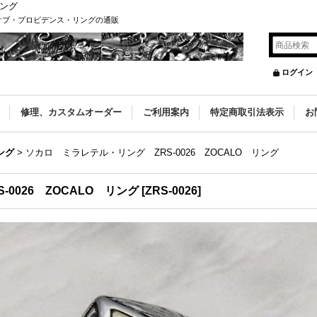
リング
・オブ・プロビデンス・リングの通販
ログイン
修理、カスタムオーダー
ご利用案内
特定商取引法表示
お
ング
>
ソカロ ミラレテル・リング ZRS-0026 ZOCALO リング
0026 ZOCALO リング
[
ZRS-0026
]