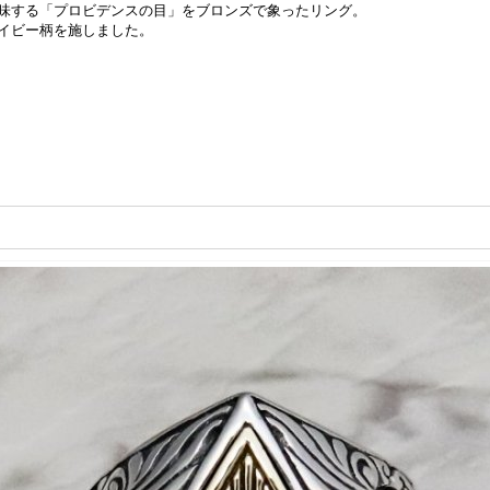
味する「プロビデンスの目」をブロンズで象ったリング。
イビー柄を施しました。