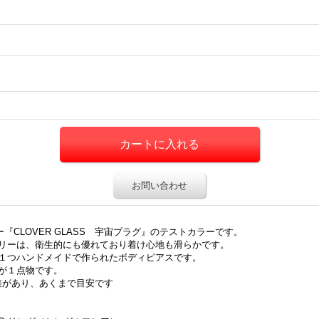
お問い合わせ
ー『CLOVER GLASS 宇宙プラグ』のテストカラーです。
リーは、衛生的にも優れており着け心地も滑らかです。
１つハンドメイドで作られたボディピアスです。
が１点物です。
誤差があり、あくまで目安です