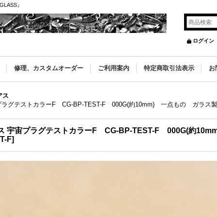
GLASS』
ログイン
修理、カスタムオーダー
ご利用案内
特定商取引法表示
お
アス
宙プラグテストカラーF CG-BP-TEST-F 000G(約10mm) 一点もの ガ
ラス 宇宙プラグテストカラーF CG-BP-TEST-F 000G(約
T-F
]