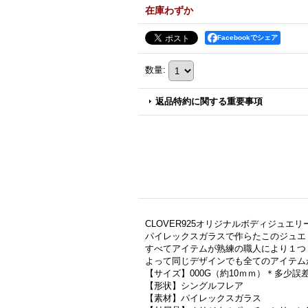
在庫わずか
Facebookでシェア
数量
:
返品特約に関する重要事項
CLOVER925オリジナルボディジュエリ
パイレックスガラスで作らたこのジュエ
すべてアイテムが熟練の職人により１つ
よって同じデザインでも全てのアイテム
【サイズ】000G（約10ｍｍ）＊多少
【形状】シングルフレア
【素材】パイレックスガラス