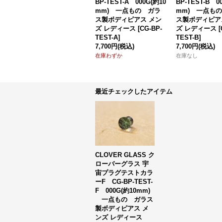
BP-TEST-A 000G(約10
BP-TEST-B 0
mm) 一点もの ガラ
mm) 一点も
ス製ボディピアス メン
ス製ボディピア
ズ レディース
[
CG-BP-
ズ レディース
[
TEST-A
]
TEST-B
]
7,700円
(税込)
7,700円
(税込)
在庫わずか
在庫なし
最近チェックしたアイテム
CLOVER GLASS ク
ローバーグラス 宇
宙プラグテストカラ
ーF CG-BP-TEST-
F 000G(約10mm)
一点もの ガラス
製ボディピアス メ
ンズ レディース