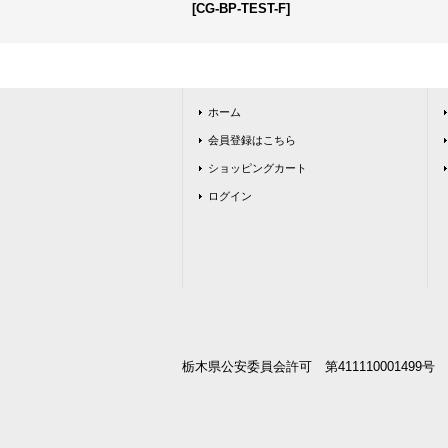
[
CG-BP-TEST-F
]
ホーム
会員登録はこちら
ショッピングカート
ログイン
栃木県公安委員会許可 第411110001499号