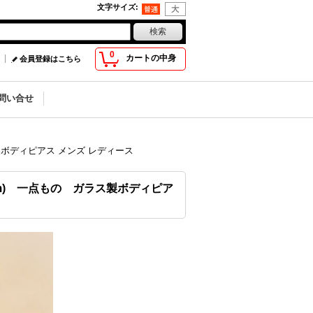
文字サイズ
:
0
カートの中身
会員登録はこちら
問い合せ
ラス製ボディピアス メンズ レディース
10mm) 一点もの ガラス製ボディピア