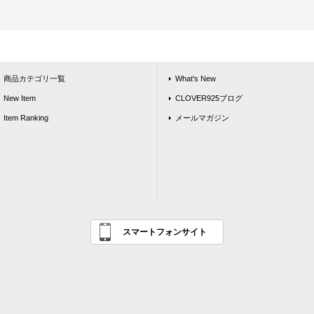
商品カテゴリ一覧
What's New
New Item
CLOVER925ブログ
Item Ranking
メールマガジン
スマートフォンサイト