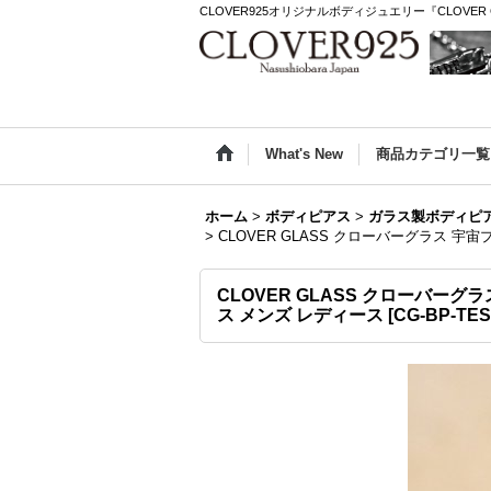
CLOVER925オリジナルボディジュエリー『CLOVER 
What's New
商品カテゴリ一覧
ホーム
>
ボディピアス
>
ガラス製ボディピ
>
CLOVER GLASS クローバーグラス 宇
CLOVER GLASS クローバーグ
ス メンズ レディース
[
CG-BP-TES