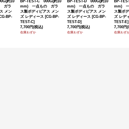
00G(約10
BP-TEST-C 000G(約10
BP-TEST-D 000G(約10
BP-TES
の ガラ
mm) 一点もの ガラ
mm) 一点もの ガラ
mm) 
ス メン
ス製ボディピアス メン
ス製ボディピアス メン
ス製ボデ
CG-BP-
ズ レディース
[
CG-BP-
ズ レディース
[
CG-BP-
ズ レデ
TEST-C
]
TEST-D
]
TEST-E
]
7,700円
(税込)
7,700円
(税込)
7,700円
在庫わずか
在庫わずか
在庫わず