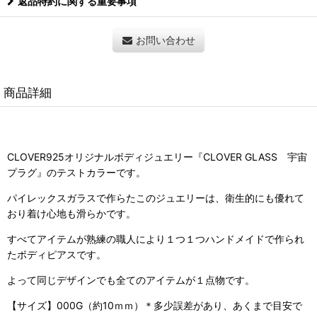
返品特約に関する重要事項
お問い合わせ
商品詳細
CLOVER925オリジナルボディジュエリー『CLOVER GLASS 宇宙
プラグ』のテストカラーです。
パイレックスガラスで作らたこのジュエリーは、衛生的にも優れて
おり着け心地も滑らかです。
すべてアイテムが熟練の職人により１つ１つハンドメイドで作られ
たボディピアスです。
よって同じデザインでも全てのアイテムが１点物です。
【サイズ】000G（約10ｍｍ）＊多少誤差があり、あくまで目安で