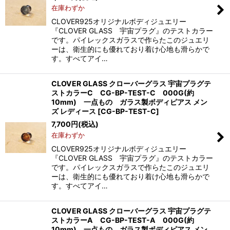
在庫わずか
CLOVER925オリジナルボディジュエリー
『CLOVER GLASS 宇宙プラグ』のテストカラー
です。パイレックスガラスで作らたこのジュエリ
ーは、衛生的にも優れており着け心地も滑らかで
す。すべてアイ…
CLOVER GLASS クローバーグラス 宇宙プラグテ
ストカラーC CG-BP-TEST-C 000G(約
10mm) 一点もの ガラス製ボディピアス メン
ズ レディース
[
CG-BP-TEST-C
]
7,700
円
(税込)
在庫わずか
CLOVER925オリジナルボディジュエリー
『CLOVER GLASS 宇宙プラグ』のテストカラー
です。パイレックスガラスで作らたこのジュエリ
ーは、衛生的にも優れており着け心地も滑らかで
す。すべてアイ…
CLOVER GLASS クローバーグラス 宇宙プラグテ
ストカラーA CG-BP-TEST-A 000G(約
10mm) 一点もの ガラス製ボディピアス メン