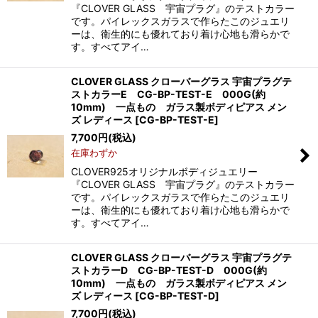
『CLOVER GLASS 宇宙プラグ』のテストカラー
です。パイレックスガラスで作らたこのジュエリ
ーは、衛生的にも優れており着け心地も滑らかで
す。すべてアイ…
CLOVER GLASS クローバーグラス 宇宙プラグテ
ストカラーE CG-BP-TEST-E 000G(約
10mm) 一点もの ガラス製ボディピアス メン
ズ レディース
[
CG-BP-TEST-E
]
7,700
円
(税込)
在庫わずか
CLOVER925オリジナルボディジュエリー
『CLOVER GLASS 宇宙プラグ』のテストカラー
です。パイレックスガラスで作らたこのジュエリ
ーは、衛生的にも優れており着け心地も滑らかで
す。すべてアイ…
CLOVER GLASS クローバーグラス 宇宙プラグテ
ストカラーD CG-BP-TEST-D 000G(約
10mm) 一点もの ガラス製ボディピアス メン
ズ レディース
[
CG-BP-TEST-D
]
7,700
円
(税込)