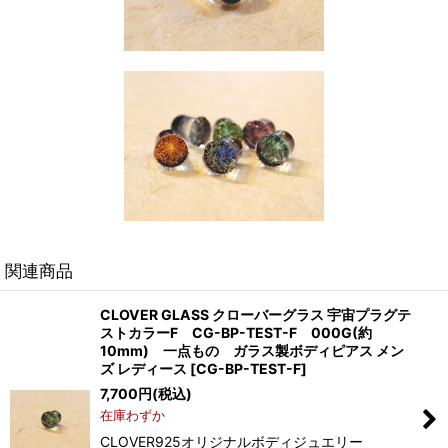
関連商品
CLOVER GLASS クローバーグラス 宇宙プラグテ
ストカラーF CG-BP-TEST-F 000G(約
10mm) 一点もの ガラス製ボディピアス メン
ズ レディース
[
CG-BP-TEST-F
]
7,700
円
(税込)
在庫わずか
CLOVER925オリジナルボディジュエリー