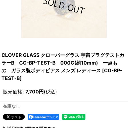
CLOVER GLASS クローバーグラス 宇宙プラグテストカ
ラーB CG-BP-TEST-B 000G(約10mm) 一点も
の ガラス製ボディピアス メンズ レディース
[
CG-BP-
TEST-B
]
販売価格
:
7,700
円
(税込)
在庫なし
Facebookでシェア