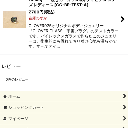
ズ レディース
[
CG-BP-TEST-A
]
7,700
円
(税込)
在庫わずか
CLOVER925オリジナルボディジュエリー
『CLOVER GLASS 宇宙プラグ』のテストカラー
です。パイレックスガラスで作らたこのジュエリ
ーは、衛生的にも優れており着け心地も滑らかで
す。すべてアイ…
レビュー
0
件のレビュー
ホーム
ショッピングカート
マイページ