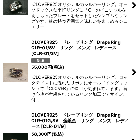
CLOVER925オリジナルのシルバーリング。オー
ソドックスな平打リングに「C」のイニシャルを
あしらったプレートをセットしたシンプルなリン
グです。銀の持つ雰囲気と味わいを楽しめるジュ
エリー…
CLOVER925 ドレープリング Drape Ring
CLR-01/SV リング メンズ レディース
[
CLR-01/SV
]
55,000
円
(税込)
CLOVER925オリジナルのシルバーリング。ロッ
クテイストに溢れたリボンにオールドイングリッ
シュで『CLOVER』のロゴが刻まれています。着
け心地が考慮されているリング加工でデザイン、
付…
CLOVER925 ドレープリング Drape Ring
CLR-01G/SV 金鍍金 リング メンズ レディ
ース
[
CLR-01/G
]
58,300
円
(税込)