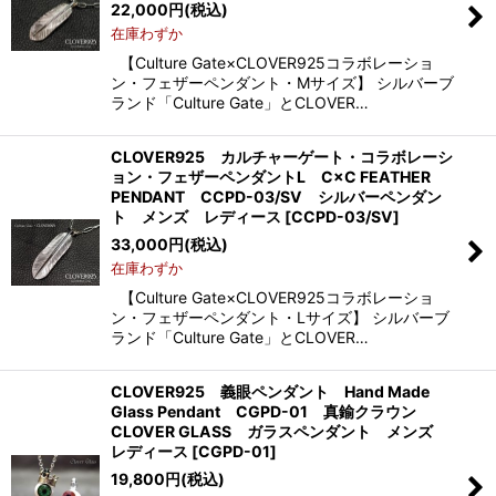
22,000
円
(税込)
在庫わずか
【Culture Gate×CLOVER925コラボレーショ
ン・フェザーペンダント・Mサイズ】 シルバーブ
ランド「Culture Gate」とCLOVER…
CLOVER925 カルチャーゲート・コラボレーシ
ョン・フェザーペンダントL C×C FEATHER
PENDANT CCPD-03/SV シルバーペンダン
ト メンズ レディース
[
CCPD-03/SV
]
33,000
円
(税込)
在庫わずか
【Culture Gate×CLOVER925コラボレーショ
ン・フェザーペンダント・Lサイズ】 シルバーブ
ランド「Culture Gate」とCLOVER…
CLOVER925 義眼ペンダント Hand Made
Glass Pendant CGPD-01 真鍮クラウン
CLOVER GLASS ガラスペンダント メンズ
レディース
[
CGPD-01
]
19,800
円
(税込)