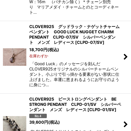
W：16m （バチカン除く）＊チェーン別売
り マリアメダイ・チャームとのとコーディネー
ト…
CLOVER925 グッドラック・ナゲットチャーム
ペンダント GOOD LUCK NUGGET CHARM
PENDANT CLPD-07/SV シルバーペンダン
ト メンズ レディース
[
CLPD-07/SV
]
18,700
円
(税込)
在庫わずか
「Good Luck」のメッセージを刻んだ
CLOVER925オリジナルのシルバーチャームペン
ダント。小ぶりで引っ掛かる要素がない形状に仕
上げました。幸運に恵まれるようにお守りのよう
に身につ…
CLOVER925 ビーストロングペンダント BE
STRONG PENDANT CLPD-01/SV シルバーペ
ンダント メンズ レディース
[
CLPD-01/SV
]
39,600
円
(税込)