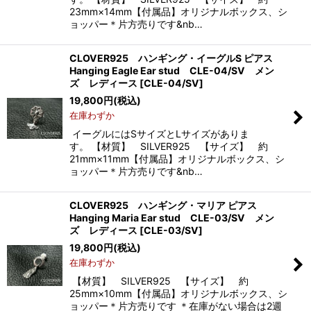
23mm×14mm【付属品】オリジナルボックス、シ
ョッパー＊片方売りです&nb…
CLOVER925 ハンギング・イーグルS ピアス
Hanging Eagle Ear stud CLE-04/SV メン
ズ レディース
[
CLE-04/SV
]
19,800
円
(税込)
在庫わずか
イーグルにはSサイズとLサイズがありま
す。 【材質】 SILVER925 【サイズ】 約
21mm×11mm【付属品】オリジナルボックス、シ
ョッパー＊片方売りです&nb…
CLOVER925 ハンギング・マリア ピアス
Hanging Maria Ear stud CLE-03/SV メン
ズ レディース
[
CLE-03/SV
]
19,800
円
(税込)
在庫わずか
【材質】 SILVER925 【サイズ】 約
25mm×10mm【付属品】オリジナルボックス、シ
ョッパー＊片方売りです ＊在庫がない場合は2週