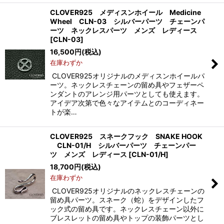
CLOVER925 メディスンホイール Medicine
Wheel CLN-03 シルバーパーツ チェーンパ
ーツ ネックレスパーツ メンズ レディース
[
CLN-03
]
16,500
円
(税込)
在庫わずか
CLOVER925オリジナルのメディスンホイールパ
ーツ。ネックレスチェーンの留め具やフェザーペ
ンダントのアレンジ用パーツとしても使えます。
アイデア次第で色々なアイテムとのコーディネー
トが楽…
CLOVER925 スネークフック SNAKE HOOK
CLN-01/H シルバーパーツ チェーンパー
ツ メンズ レディース
[
CLN-01/H
]
18,700
円
(税込)
在庫わずか
CLOVER925オリジナルのネックレスチェーンの
留め具パーツ。スネーク（蛇）をデザインしたフ
ック式の留め具です。ネックレスチェーン以外に
ブレスレットの留め具やトップの装飾パーツとし