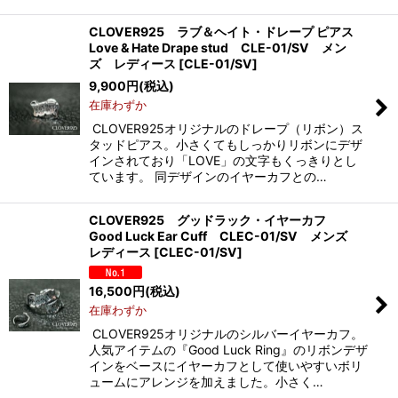
CLOVER925 ラブ＆ヘイト・ドレープ ピアス
Love & Hate Drape stud CLE-01/SV メン
ズ レディース
[
CLE-01/SV
]
9,900
円
(税込)
在庫わずか
CLOVER925オリジナルのドレープ（リボン）ス
タッドピアス。小さくてもしっかりリボンにデザ
インされており「LOVE」の文字もくっきりとし
ています。 同デザインのイヤーカフとの…
CLOVER925 グッドラック・イヤーカフ
Good Luck Ear Cuff CLEC-01/SV メンズ
レディース
[
CLEC-01/SV
]
16,500
円
(税込)
在庫わずか
CLOVER925オリジナルのシルバーイヤーカフ。
人気アイテムの『Good Luck Ring』のリボンデザ
インをベースにイヤーカフとして使いやすいボリ
ュームにアレンジを加えました。小さく…