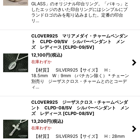
GLASS」のオリジナル印台リング。「パキっ」と
したエッジのきいた印台リングにはシンプルにブ
ランドロゴのみを彫り込みました。定番の印台
リ…
CLOVER925 マリアメダイ・チャームペンダン
ト CLPD-09/SV シルバーペンダント メン
ズ レディース
[
CLPD-09/SV
]
12,100
円
(税込)
在庫わずか
【材質】 SILVER925【サイズ】 H：
18.5mm W：9mm （バチカン除く）＊チェーン
別売り ジーザスクロス・チャームとのとコーデ
ィ…
CLOVER925 ジーザスクロス・チャームペンダ
ント CLPD-08/SV シルバーペンダント メン
ズ レディース
[
CLPD-08/SV
]
13,200
円
(税込)
在庫わずか
【材質】 SILVER925【サイズ】 H：28mm