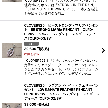
CLOVER925オリジナルのシルバーペンダント。
螺旋状のリボンには「STRONG IN THE RAIN」
「STRONG IN THE WIND」そう、日本人なら誰
もが知っている有名な詩…
CLOVER925 ビーストロング・マリアペンダン
ト BE STRONG MARIA PENDANT CLPD-
03/SV シルバーペンダント メンズ レディー
ス
[
CLPD-03/SV
]
39,600
円
(税込)
在庫わずか
CLOVER925オリジナルのシルバーペンダント。
定番のマリアメダイにクロスのデザインにアレン
ジしたバチカンをセット。バチカンにボリューム
を持たせることによって色々なデザインの…
CLOVER925 ラブアンドヘイト・フェザーペン
ダント LOVE＆HATE FEATHER PENDANT
CLPD-02/SV シルバーペンダント メンズ レ
ディース
[
CLPD-02/SV
]
39,600
円
(税込)