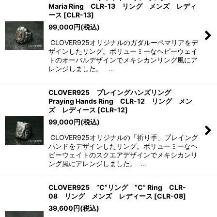
Maria Ring CLR-13 リング メンズ レディ
ース
[
CLR-13
]
表示数
:
99,000
円
(税込)
CLOVER925オリジナルのガダルーペマリアをデ
並び順
:
ザインしたリング。ボリューミーなヘビーウェイ
トのオーバルデザインでメキシカンリング風にア
レンジしました。 …
絞り込む
CLOVER925 プレイングハンズリング
Praying Hands Ring CLR-12 リング メン
ズ レディース
[
CLR-12
]
99,000
円
(税込)
CLOVER925オリジナルの「祈り手」プレイング
ハンドをデザインしたリング。ボリューミーなヘ
ビーウェイトのスクエアデザインでメキシカンリ
ング風にアレンジしました。 …
CLOVER925 ”C”リング ”C” Ring CLR-
08 リング メンズ レディース
[
CLR-08
]
39,600
円
(税込)