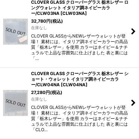
CLOVER GLASS クローバーグラス 栃木レザー ロ
ングウォレット イタリア調ネイビーカラ
ー/CLW03NA
[
CLW03NA
]
32,780
円
(税込)
在庫なし
CLOVER GLASSからNEWレザーウォレットが登
場！ 素材には、イタリア調ネイビーカラーの高品
質「栃木レザー」を使用 カラーはネイビー＆ナチ
ュラルで上品な雰囲気に仕上げました 表と裏には
「…
CLOVER GLASS クローバーグラス 栃木レザー シ
ョート・ウォレット イタリア調ネイビーカラ
ー/CLW04NA
[
CLW04NA
]
27,280
円
(税込)
在庫なし
CLOVER GLASSからNEWレザーウォレットが登
場！ 素材には、イタリア調ネイビーカラーの高品
質「栃木レザー」を使用 カラーはネイビー＆ナチ
ュラルで上品な雰囲気に仕上げました 表と裏には
「CLO…