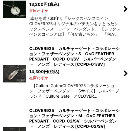
13,200
円
(税込)
在庫わずか
幸せを運ぶ御守り「シックスペンスコイン」
CLOVER925オリジナルのバチカンをまとったシ
ックスペンス・コイン・ペンダント。 【シックス
ペンスコインとは】「何か古いもの」 「何か…
CLOVER925 カルチャーゲート・コラボレーシ
ョン・フェザーペンダントS C×C FEATHER
PENDANT CCPD-01/SV シルバーペンダン
ト メンズ レディース
[
CCPD-01/SV
]
14,300
円
(税込)
在庫わずか
【Culture Gate×CLOVER925コラボレーショ
ン・フェザーペンダント・Sサイズ】 シルバーブ
ランド「Culture Gate」とCLOVER…
CLOVER925 カルチャーゲート・コラボレーシ
ョン・フェザーペンダントM C×C FEATHER
PENDANT CCPD-02/SV シルバーペンダン
ト メンズ レディース
[
CCPD-02/SV
]