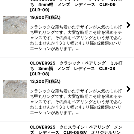
ち 4mm幅 メンズ レディース CLR-09
[
CLR-09
]
19,800
円
(税込)
クラシックな落ち着いたデザインが人気のミル打
ち甲丸リングです。大変な時期こそ絆を深めるチ
ャンスです。その絆をペアリングという形であら
わしませんか？3ミリ幅と4ミリ幅の2種類のバリ
エーションがあります。…
CLOVER925 クラシック・ペアリング ミル打
ち 3mm幅 メンズ レディース CLR-08
[
CLR-08
]
13,200
円
(税込)
クラシックな落ち着いたデザインが人気のミル打
ち甲丸リングです。大変な時期こそ絆を深めるチ
ャンスです。その絆をペアリングという形であら
わしませんか？3ミリ幅と4ミリ幅の2種類のバリ
エーションがあります。…
CLOVER925 クロスライン・ペアリング メン
ズ レディース CLR-05/SV オリジナルリン