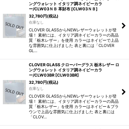
ングウォレット イタリア調ネイビーカラ
ー/CLW03ＮＢ 革財布
[
CLW03ＮＢ
]
32,780
円
(税込)
在庫なし
CLOVER GLASSからNEWレザーウォレットが登
場！ 素材には、イタリア調ネイビーカラーの高品
質「栃木レザー」を使用 カラーはネイビーで上品
な雰囲気に仕上げました 表と裏には「CLOVER
GL…
CLOVER GLASS クローバーグラス 栃木レザー ロ
ングウォレット イタリア調ネイビーカラ
ー/CLW03BR
[
CLW03BR
]
32,780
円
(税込)
在庫なし
CLOVER GLASSからNEWレザーウォレットが登
場！ 素材には、イタリア調ネイビーカラーの高品
質「栃木レザー」を使用 カラーはネイビー＆ブラ
ウンで上品な雰囲気に仕上げました 表と裏には
「CLOV…