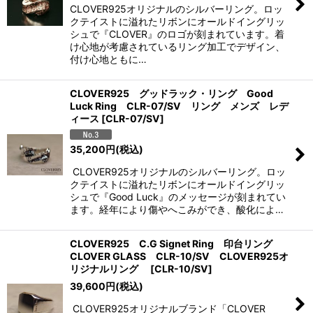
CLOVER925オリジナルのシルバーリング。ロッ
クテイストに溢れたリボンにオールドイングリッ
シュで『CLOVER』のロゴが刻まれています。着
け心地が考慮されているリング加工でデザイン、
付け心地ともに…
CLOVER925 グッドラック・リング Good
Luck Ring CLR-07/SV リング メンズ レデ
ィース
[
CLR-07/SV
]
35,200
円
(税込)
CLOVER925オリジナルのシルバーリング。ロッ
クテイストに溢れたリボンにオールドイングリッ
シュで『Good Luck』のメッセージが刻まれてい
ます。経年により傷やへこみができ、酸化によ…
CLOVER925 C.G Signet Ring 印台リング
CLOVER GLASS CLR-10/SV CLOVER925オ
リジナルリング
[
CLR-10/SV
]
39,600
円
(税込)
CLOVER925オリジナルブランド「CLOVER