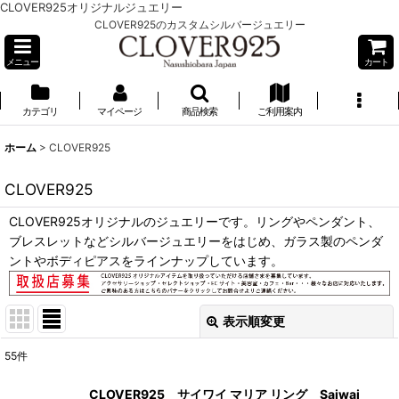
CLOVER925オリジナルジュエリー
CLOVER925のカスタムシルバージュエリー
メニュー
カート
カテゴリ
マイページ
商品検索
ご利用案内
ホーム
>
CLOVER925
CLOVER925
CLOVER925オリジナルのジュエリーです。リングやペンダント、
ブレスレットなどシルバージュエリーをはじめ、ガラス製のペンダ
ントやボディピアスをラインナップしています。
表示順変更
閉じる
55
件
サブカテゴリ
:
CLOVER925 サイワイ マリア リング Saiwai