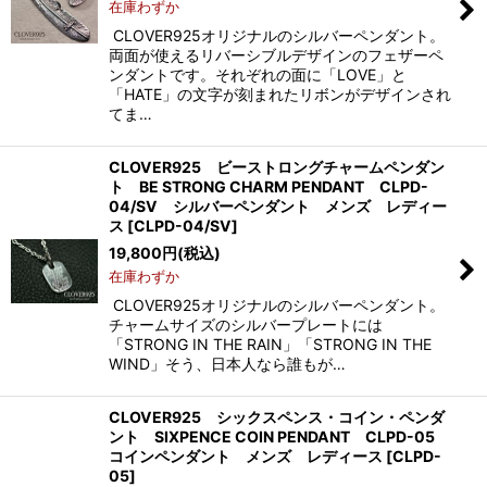
在庫わずか
CLOVER925オリジナルのシルバーペンダント。
両面が使えるリバーシブルデザインのフェザーペ
ンダントです。それぞれの面に「LOVE」と
「HATE」の文字が刻まれたリボンがデザインされ
てま…
CLOVER925 ビーストロングチャームペンダン
ト BE STRONG CHARM PENDANT CLPD-
04/SV シルバーペンダント メンズ レディー
ス
[
CLPD-04/SV
]
19,800
円
(税込)
在庫わずか
CLOVER925オリジナルのシルバーペンダント。
チャームサイズのシルバープレートには
「STRONG IN THE RAIN」「STRONG IN THE
WIND」そう、日本人なら誰もが…
CLOVER925 シックスペンス・コイン・ペンダ
ント SIXPENCE COIN PENDANT CLPD-05
コインペンダント メンズ レディース
[
CLPD-
05
]