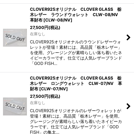
CLOVER925オリジナル CLOVER GLASS 栃
木レザー ラウンドウォレット CLW-08/NV
革財布
[
CLW-08/NV
]
27,500
円
(税込)
在庫なし
CLOVER925オリジオナルのラウンドレザーウォ
レットが登場！素材には、高品質「栃木レザー」
を使用。グレージングが素晴らしい落ち着いたネ
イビーカラーです。仕立ては人気レザーブランド
「GOD FISH…
CLOVER925オリジナル CLOVER GLASS 栃
木レザー ロングウォレット CLW-07/NV 革
財布
[
CLW-07/NV
]
27,500
円
(税込)
在庫なし
CLOVER925オリジオナルのレザーウォレットが
登場！素材には、高品質「栃木レザー」を使用。
グレージングが素晴らしい落ち着いたネイビーカ
ラーです。仕立ては人気レザーブランド「GOD
FISH」の亀太…