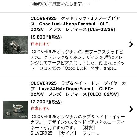
間前後でご用意いたします。…
CLOVER925 グッドラック・Jフフープ ピア
ス Good Luck J hoop Ear stud CLE-
02/SV メンズ レディース
[
CLE-02/SV
]
19,800
円
(税込)
在庫わずか
CLOVER925オリジナルのJ型フープスタッドピ
アス。クラシックなリボンデザインをJ型にアレ
ンジしてフープピアスにしました。刻まれたメッ
セージは人気の「Good Luck」です。&nbs…
CLOVER925 ラブ＆ヘイト・ドレープ イヤーカ
フ Love &&Hate Drape Earcuff CLEC-
02/SV メンズ レディース
[
CLEC-02/SV
]
13,200
円
(税込)
在庫わずか
CLOVER925オリジナルのラブ＆ヘイト・イヤー
カフ。同デザインのスタッドピアスとのコーディ
ネートがおすすめです。 【材質】
SILVER925 【サイズ】 フリー…